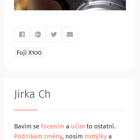
Fuji X100
Jirka Ch
Bavím se
focením
a
učím
to ostatní.
Podnikám změny
, nosím
motýlky
a