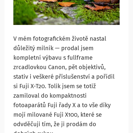
V mém fotografickém životě nastal
důležitý milník — prodal jsem
kompletní výbavu s fullframe
zrcadlovkou Canon, pět objektivů,
stativ i veškeré příslušenství a pořídil
si Fuji X-T20. Tolik jsem se totiž
zamiloval do kompaktnosti
fotoaparátů Fuji řady X a to vše díky
mojí milované Fuji X100, které se
odvděčuji tím, že ji prodám do