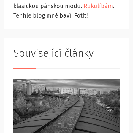
klasickou pánskou módu.
Rukulíbám
.
Tenhle blog mně baví. Fotit!
Související články