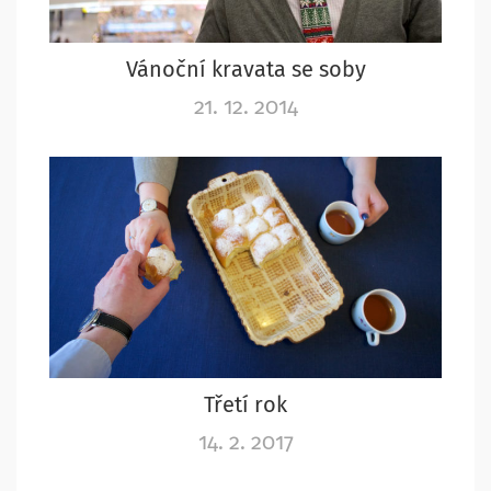
Vánoční kravata se soby
21. 12. 2014
Třetí rok
14. 2. 2017