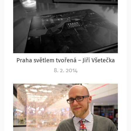
Praha světlem tvořená – Jiří Všetečka
8. 2. 2014