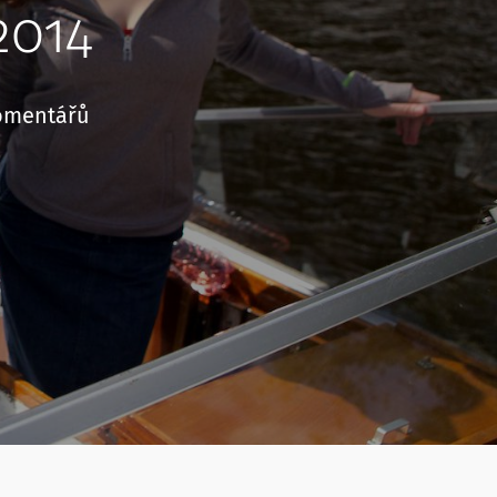
2014
omentářů