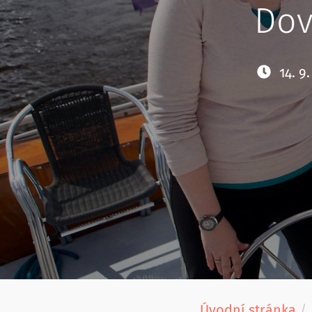
Dov
14. 9
Úvodní stránka