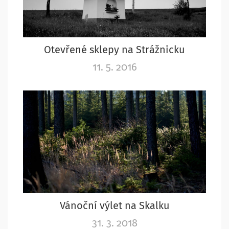
Otevřené sklepy na Strážnicku
11. 5. 2016
Vánoční výlet na Skalku
31. 3. 2018