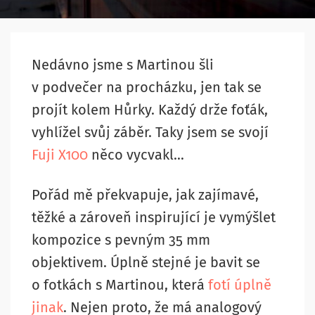
Nedávno jsme s Martinou šli
v podvečer na procházku, jen tak se
projít kolem Hůrky. Každý drže foťák,
vyhlížel svůj záběr. Taky jsem se svojí
Fuji X100
něco vycvakl…
Pořád mě překvapuje, jak zajímavé,
těžké a zároveň inspirující je vymýšlet
kompozice s pevným 35 mm
objektivem. Úplně stejné je bavit se
o fotkách s Martinou, která
fotí úplně
jinak
. Nejen proto, že má analogový