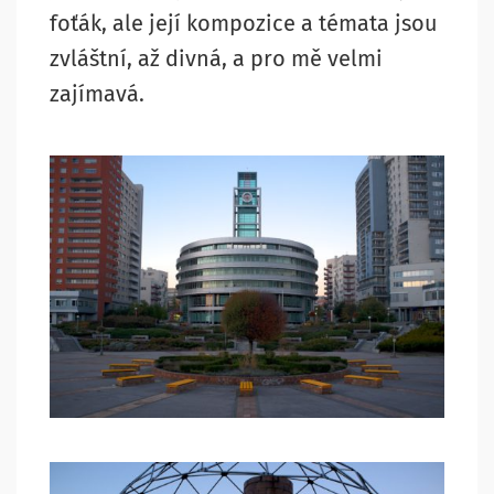
foťák, ale její kompozice a témata jsou
zvláštní, až divná, a pro mě velmi
zajímavá.