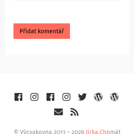
© Výcvakovna 2013 – 2026
Jirka.Ch
omát