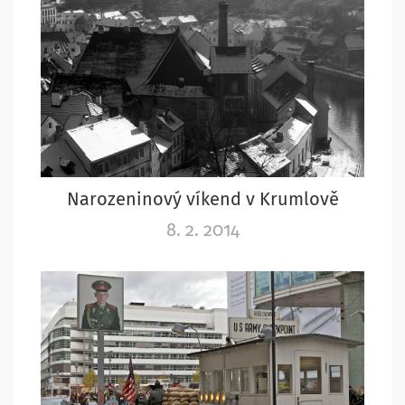
Narozeninový víkend v Krumlově
8. 2. 2014