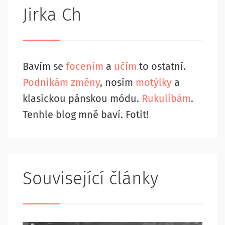
Jirka Ch
Bavím se
focením
a
učím
to ostatní.
Podnikám změny
, nosím
motýlky
a
klasickou pánskou módu.
Rukulíbám
.
Tenhle blog mně baví. Fotit!
Související články