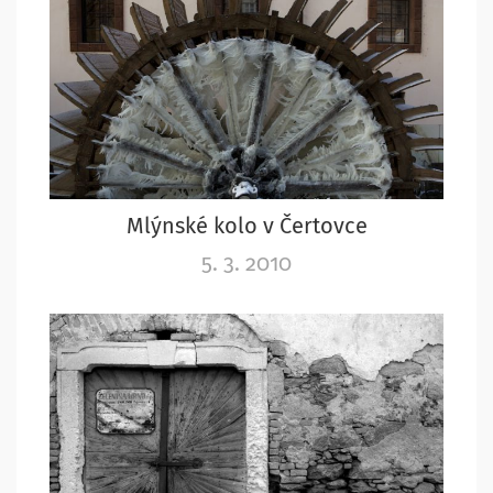
Mlýnské kolo v Čertovce
5. 3. 2010