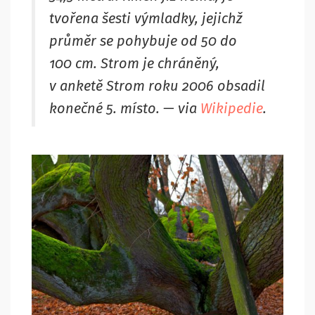
tvořena šesti výmladky, jejichž
průměr se pohybuje od 50 do
100 cm. Strom je chráněný,
v anketě Strom roku 2006 obsadil
konečné 5. místo. — via
Wikipedie
.