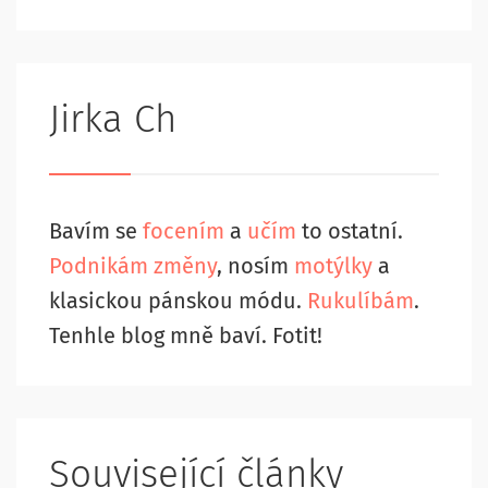
Jirka Ch
Bavím se
focením
a
učím
to ostatní.
Podnikám změny
, nosím
motýlky
a
klasickou pánskou módu.
Rukulíbám
.
Tenhle blog mně baví. Fotit!
Související články