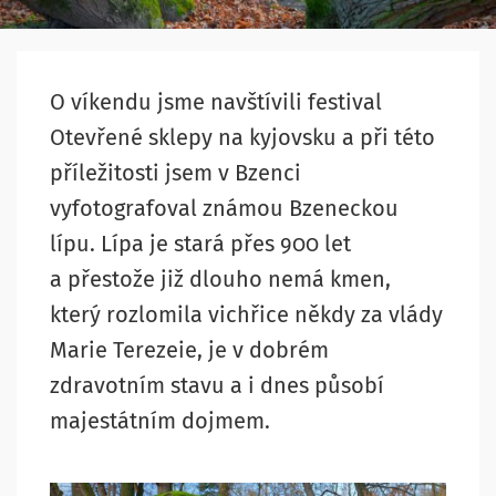
O víkendu jsme navštívili festival
Otevřené sklepy na kyjovsku a při této
příležitosti jsem v Bzenci
vyfotografoval známou Bzeneckou
lípu. Lípa je stará přes 900 let
a přestože již dlouho nemá kmen,
který rozlomila vichřice někdy za vlády
Marie Terezeie, je v dobrém
zdravotním stavu a i dnes působí
majestátním dojmem.