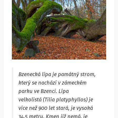
Bzenecká lípa je památný strom,
který se nachází v zámeckém
parku ve Bzenci. Lípa
velkolistá (Tilia platyphyllos) je
více než 900 let stará, je vysoká
34,5 metru. Kmen již nemá, je