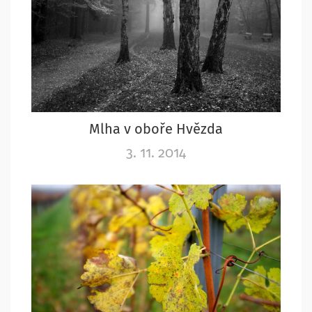
Mlha v oboře Hvězda
3. 11. 2014