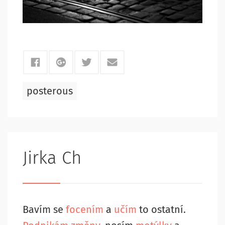
posterous
Jirka Ch
Bavím se
focením
a
učím
to ostatní.