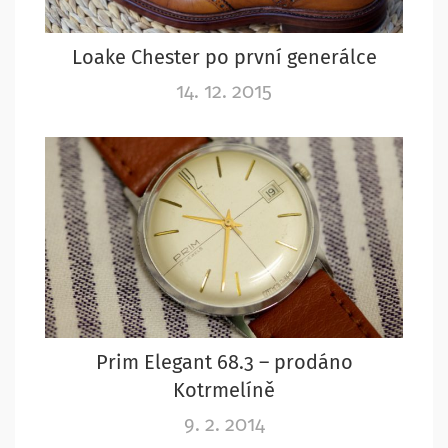
Loake Chester po první generálce
14. 12. 2015
Prim Elegant 68.3 – prodáno
Kotrmelíně
9. 2. 2014