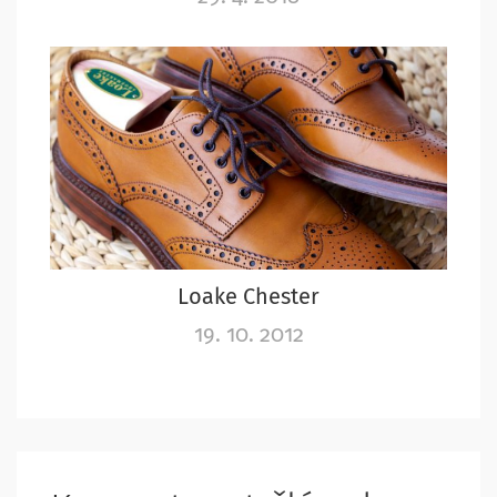
Loake Chester
19. 10. 2012