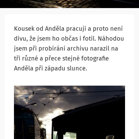
Kousek od Anděla pracuji a proto není
divu, že jsem ho občas i fotil. Náhodou
jsem při probírání archivu narazil na
tři různé a přece stejné fotografie
Anděla při západu slunce.