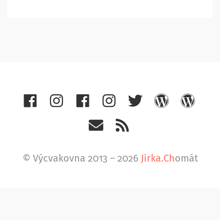
© Výcvakovna 2013 – 2026
Jirka.Ch
omát