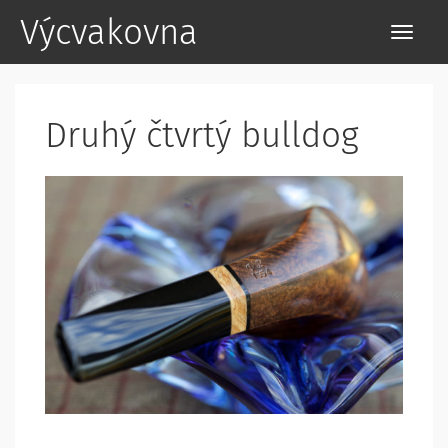
Výcvakovna
Druhý čtvrtý bulldog