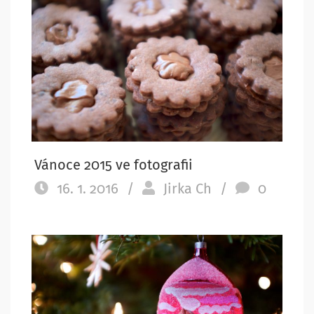
Vánoce 2015 ve fotografii
16. 1. 2016
/
Jirka Ch
/
0