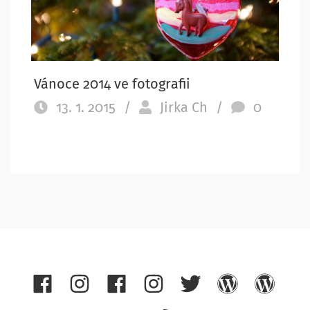
Vánoce 2014 ve fotografii
13. 1. 2015
/
Jirka Ch
/
0